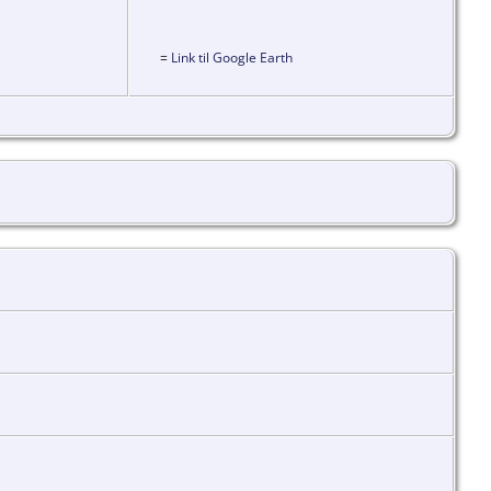
=
Link til Google Earth