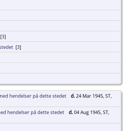
[
3
]
[
3
]
d.
24 Mar 1945, ST,
d.
04 Aug 1945, ST,