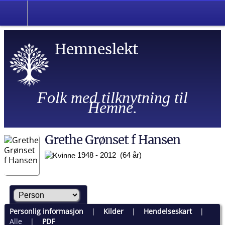
Hemneslekt
Folk med tilknytning til
Hemne.
Grethe Grønset f Hansen
1948 - 2012 (64 år)
Personlig informasjon
|
Kilder
|
Hendelseskart
|
Alle
|
PDF