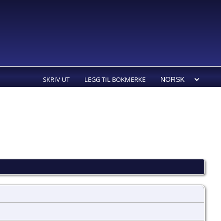
SKRIV UT
LEGG TIL BOKMERKE