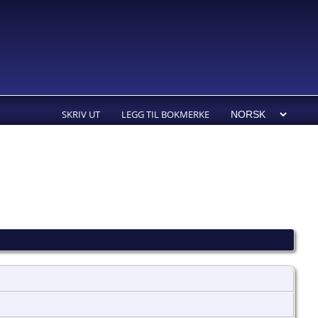
SKRIV UT
LEGG TIL BOKMERKE