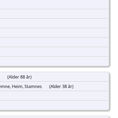
d
(Alder 88 år)
Hemne, Heim, Stamnes
(Alder 38 år)