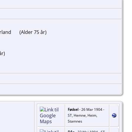
Ørland
(Alder 75 år)
år)
Fødsel
- 26 Mar 1904 -
ST, Hemne, Heim,
Stamnes