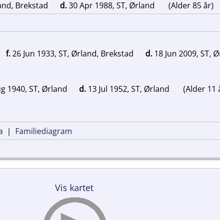
land, Brekstad
d.
30 Apr 1988, ST, Ørland
(Alder 85 år)
,
f.
26 Jun 1933, ST, Ørland, Brekstad
d.
18 Jun 2009, ST, 
g 1940, ST, Ørland
d.
13 Jul 1952, ST, Ørland
(Alder 11 
a
|
Familiediagram
Vis kartet