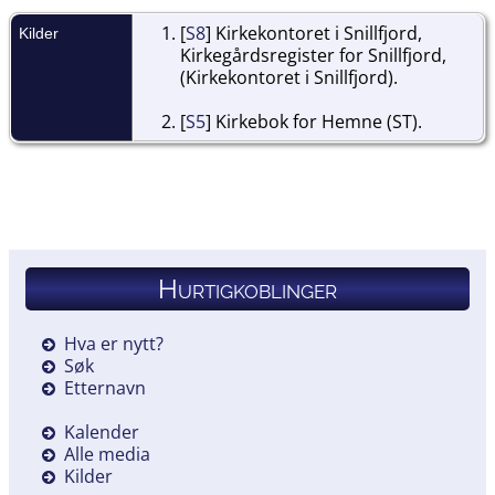
[
S8
] Kirkekontoret i Snillfjord,
Kilder
Kirkegårdsregister for Snillfjord,
(Kirkekontoret i Snillfjord).
[
S5
] Kirkebok for Hemne (ST).
Hurtigkoblinger
Hva er nytt?
Søk
Etternavn
Kalender
Alle media
Kilder