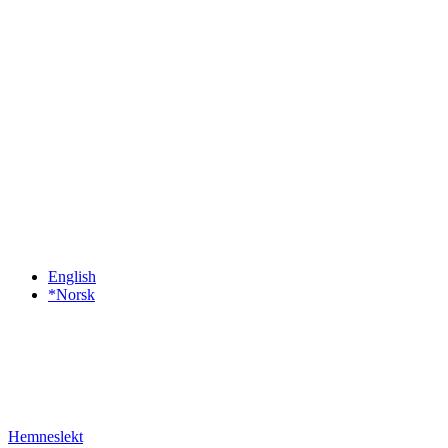
English
*Norsk
Hemneslekt