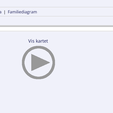
a
|
Familiediagram
Vis kartet