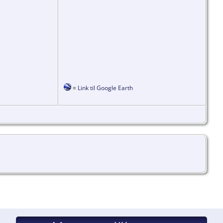
=
Link til Google Earth