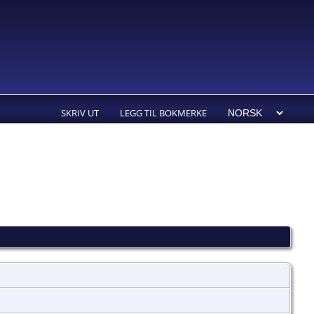
SKRIV UT
LEGG TIL BOKMERKE