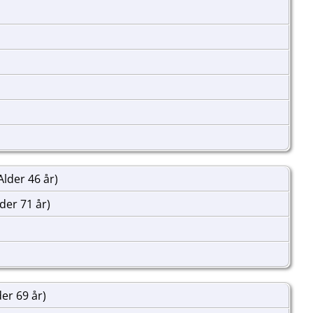
Alder 46 år)
der 71 år)
er 69 år)