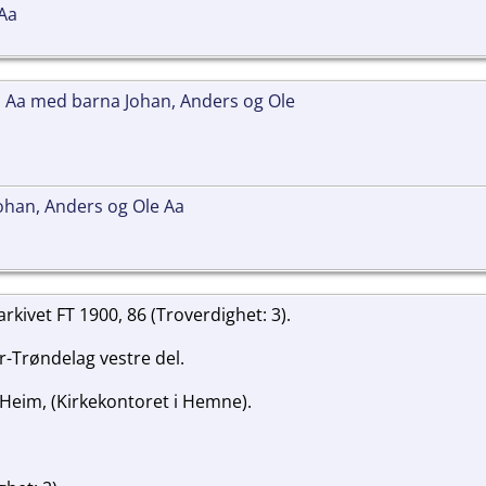
 Aa
 Aa med barna Johan, Anders og Ole
Johan, Anders og Ole Aa
larkivet FT 1900, 86 (Troverdighet: 3).
Trøndelag vestre del.
 Heim, (Kirkekontoret i Hemne).