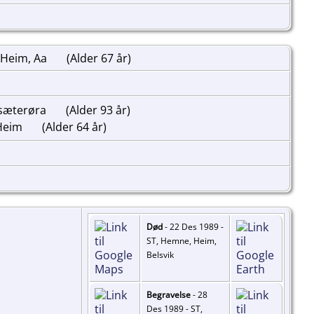
 Heim, Aa
(Alder 67 år)
ksæterøra
(Alder 93 år)
 Heim
(Alder 64 år)
Død
- 22 Des 1989 -
ST, Hemne, Heim,
Belsvik
Begravelse
- 28
Des 1989 - ST,