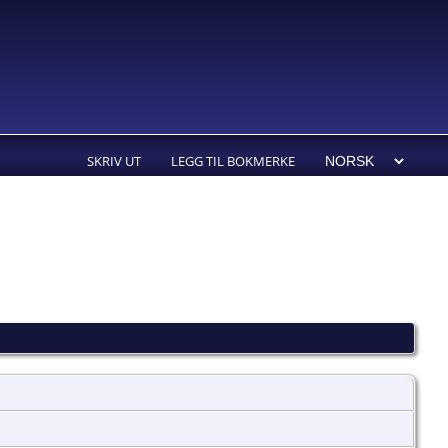
SKRIV UT
LEGG TIL BOKMERKE