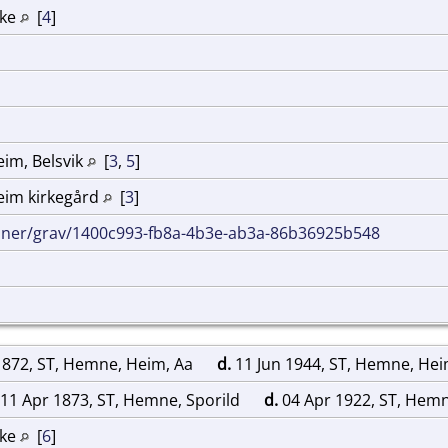
rke
[
4
]
im, Belsvik
[
3
,
5
]
eim kirkegård
[
3
]
inner/grav/1400c993-fb8a-4b3e-ab3a-86b36925b548
1872, ST, Hemne, Heim, Aa
d.
11 Jun 1944, ST, Hemne, He
11 Apr 1873, ST, Hemne, Sporild
d.
04 Apr 1922, ST, Hem
rke
[
6
]