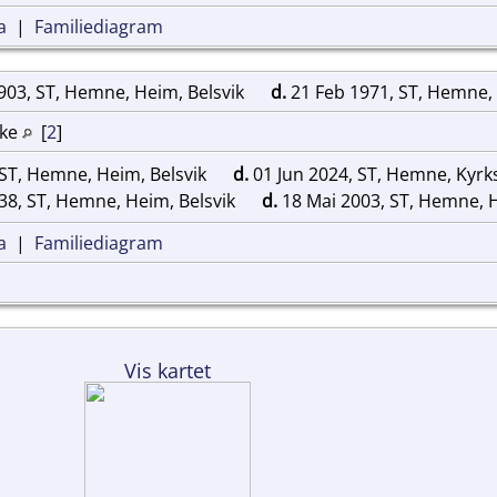
a
|
Familiediagram
903, ST, Hemne, Heim, Belsvik
d.
21 Feb 1971, ST, Hemne,
rke
[
2
]
 ST, Hemne, Heim, Belsvik
d.
01 Jun 2024, ST, Hemne, Kyr
38, ST, Hemne, Heim, Belsvik
d.
18 Mai 2003, ST, Hemne,
a
|
Familiediagram
Vis kartet