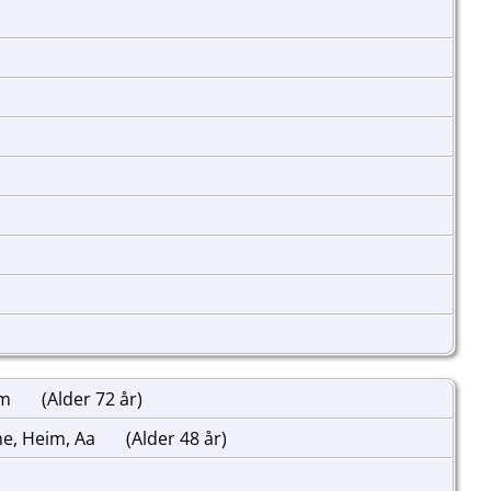
im
(Alder 72 år)
ne, Heim, Aa
(Alder 48 år)