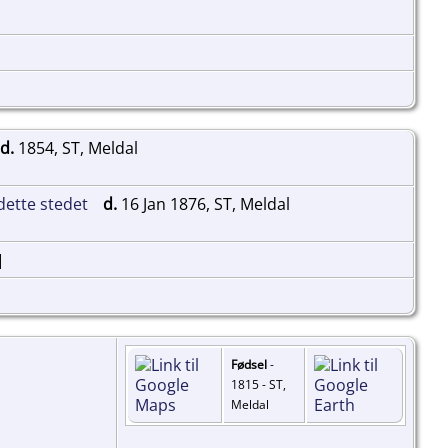
d.
1854, ST, Meldal
d.
16 Jan 1876, ST, Meldal
]
Fødsel
-
1815 - ST,
Meldal