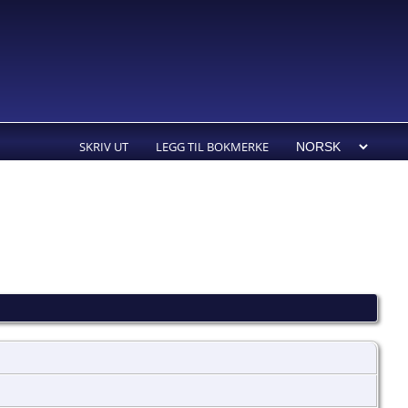
SKRIV UT
LEGG TIL BOKMERKE