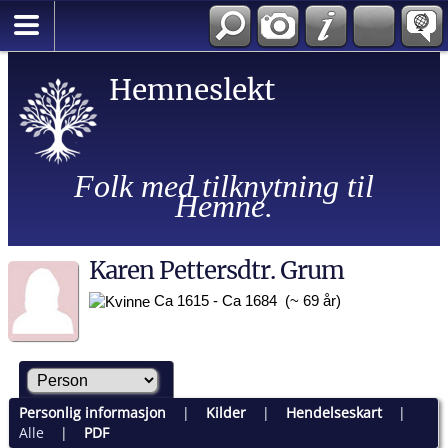
Hemneslekt
Folk med tilknytning til
Hemne.
Karen Pettersdtr. Grum
Ca 1615 - Ca 1684 (~ 69 år)
Personlig informasjon
|
Kilder
|
Hendelseskart
|
Alle
|
PDF