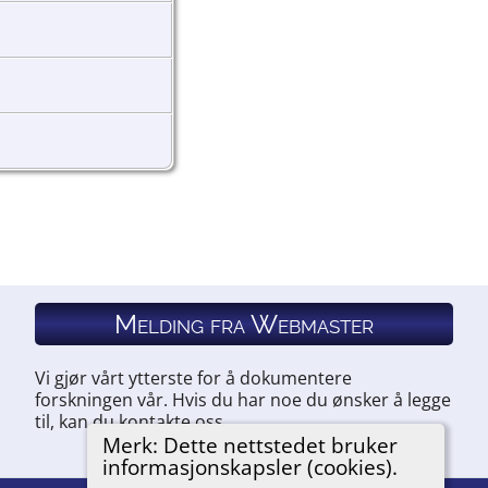
Melding fra Webmaster
Vi gjør vårt ytterste for å dokumentere
forskningen vår. Hvis du har noe du ønsker å legge
til, kan du kontakte oss.
Merk: Dette nettstedet bruker
informasjonskapsler (cookies).