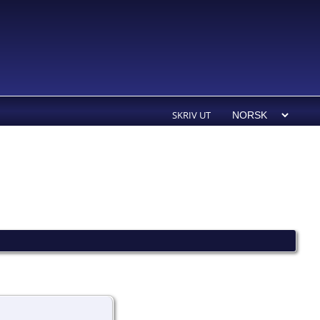
SKRIV UT