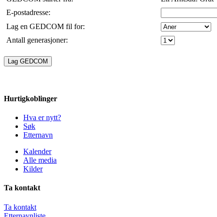
E-postadresse:
Lag en GEDCOM fil for:
Antall generasjoner:
Hurtigkoblinger
Hva er nytt?
Søk
Etternavn
Kalender
Alle media
Kilder
Ta kontakt
Ta kontakt
Etternavnliste