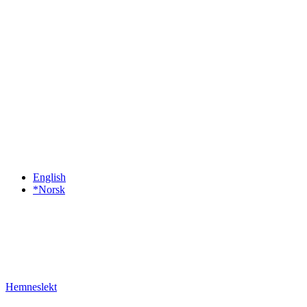
English
*Norsk
Hemneslekt