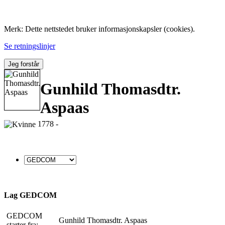
Folk med tilknytning til Hemne.
Merk: Dette nettstedet bruker informasjonskapsler (cookies).
Se retningslinjer
Jeg forstår
Gunhild Thomasdtr.
Aspaas
1778 -
Lag GEDCOM
GEDCOM
Gunhild Thomasdtr. Aspaas
starter fra: