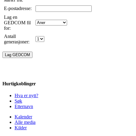
E-postadresse:
Lag en
GEDCOM fil
for:
Antall
generasjoner:
Hurtigkoblinger
Hva er nytt?
Søk
Etternavn
Kalender
Alle media
Kilder