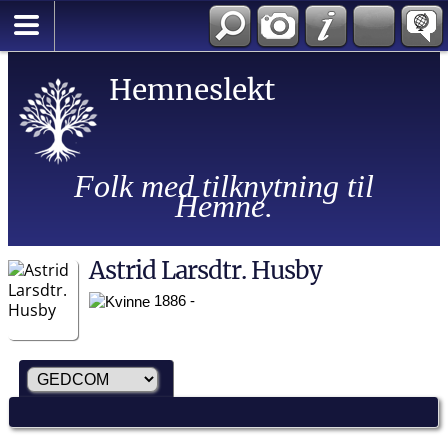
Hemneslekt
Folk med tilknytning til
Hemne.
Astrid Larsdtr. Husby
1886 -