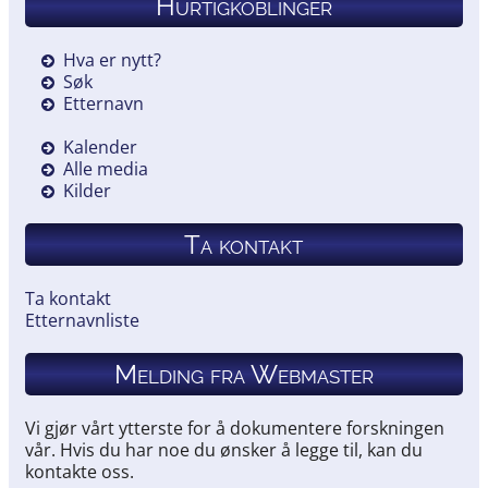
Hurtigkoblinger
Hva er nytt?
Søk
Etternavn
Kalender
Alle media
Kilder
Ta kontakt
Ta kontakt
Etternavnliste
Melding fra Webmaster
Vi gjør vårt ytterste for å dokumentere forskningen
vår. Hvis du har noe du ønsker å legge til, kan du
kontakte oss.