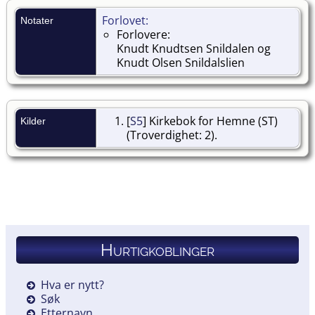
Forlovet:
Notater
Forlovere:
Knudt Knudtsen Snildalen og
Knudt Olsen Snildalslien
[
S5
] Kirkebok for Hemne (ST)
Kilder
(Troverdighet: 2).
Hurtigkoblinger
Hva er nytt?
Søk
Etternavn