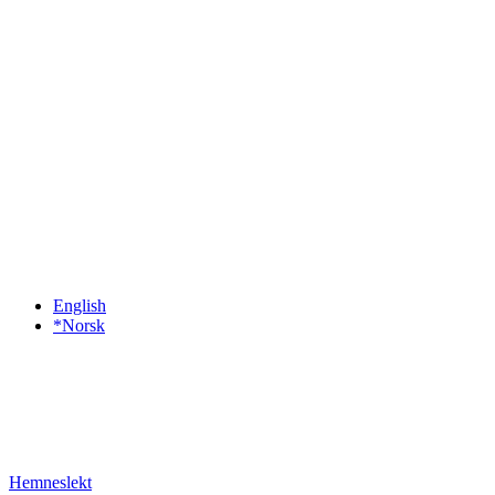
English
*Norsk
Hemneslekt