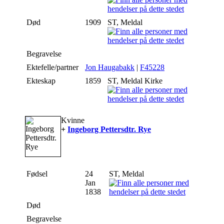
Død
1909
ST, Meldal
Begravelse
Ektefelle/partner
Jon Haugabakk
|
F45228
Ekteskap
1859
ST, Meldal Kirke
Kvinne
+
Ingeborg Pettersdtr. Rye
Fødsel
24
ST, Meldal
Jan
1838
Død
Begravelse