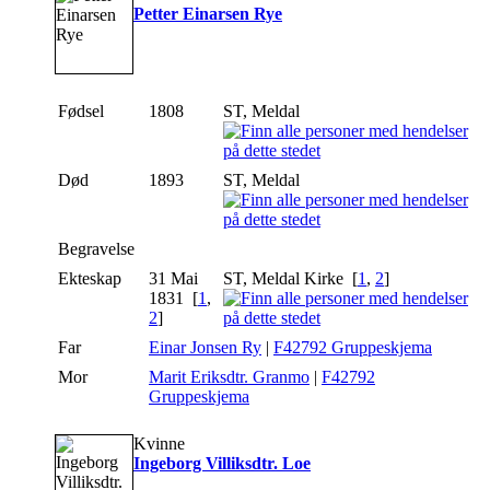
Petter Einarsen Rye
Fødsel
1808
ST, Meldal
Død
1893
ST, Meldal
Begravelse
Ekteskap
31 Mai
ST, Meldal Kirke [
1
,
2
]
1831 [
1
,
2
]
Far
Einar Jonsen Ry
|
F42792 Gruppeskjema
Mor
Marit Eriksdtr. Granmo
|
F42792
Gruppeskjema
Kvinne
Ingeborg Villiksdtr. Loe