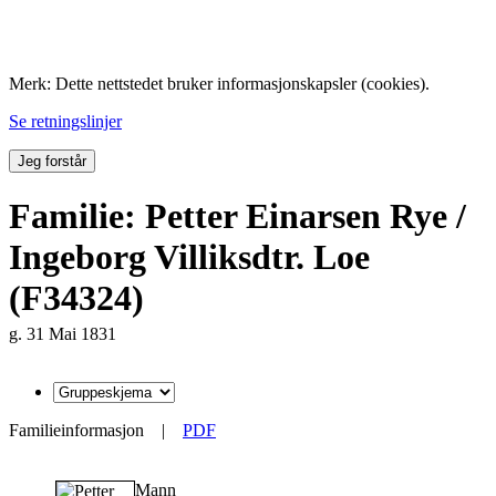
Folk med tilknytning til Hemne.
Merk: Dette nettstedet bruker informasjonskapsler (cookies).
Se retningslinjer
Jeg forstår
Familie: Petter Einarsen Rye /
Ingeborg Villiksdtr. Loe
(F34324)
g. 31 Mai 1831
Familieinformasjon
|
PDF
Mann