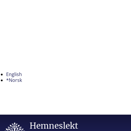
English
*Norsk
Hemneslekt