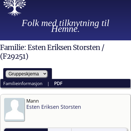
Folk med tilknytning til
Hemne.
Familie: Esten Eriksen Storsten /
(F29251)
Familieinformasjon
|
PDF
Mann
Esten Eriksen Storsten