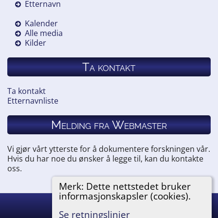
Etternavn
Kalender
Alle media
Kilder
Ta kontakt
Ta kontakt
Etternavnliste
Melding fra Webmaster
Vi gjør vårt ytterste for å dokumentere forskningen vår.
Hvis du har noe du ønsker å legge til, kan du kontakte
oss.
Merk: Dette nettstedet bruker
informasjonskapsler (cookies).
Hemneslekt
©
2026
Se retningslinjer