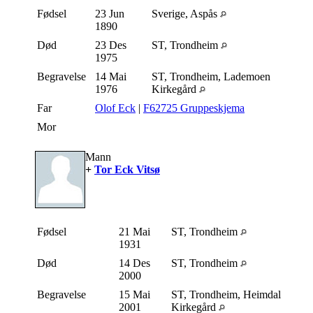
Fødsel
23 Jun
Sverige, Aspås
1890
Død
23 Des
ST, Trondheim
1975
Begravelse
14 Mai
ST, Trondheim, Lademoen
1976
Kirkegård
Far
Olof Eck
|
F62725 Gruppeskjema
Mor
Mann
+
Tor Eck Vitsø
Fødsel
21 Mai
ST, Trondheim
1931
Død
14 Des
ST, Trondheim
2000
Begravelse
15 Mai
ST, Trondheim, Heimdal
2001
Kirkegård