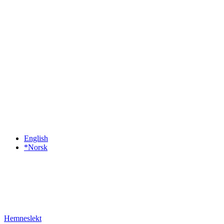
English
*Norsk
Hemneslekt