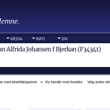
 Hemne.
MEDIA
INFO
DIV
un Alfrida Johansen f Bjerkan (F34341)
lie med ektefelle/partner
Vis familie med foreldre
Velg andre ekt