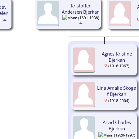
Kristoffer
tr.
Andersen Bjerkan
len
(1891-1938)
)
Agnes Kristine
Bjerkan
(1916-1967)
Lina Amalie Skogø
f Bjerkan
(1918-2004)
Arvid Charles
Bjerkan
(1920-1997)