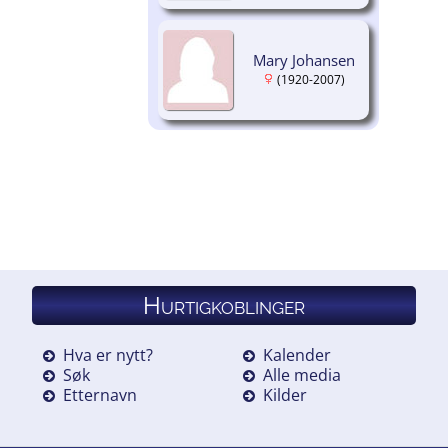
Mary Johansen
(1920-2007)
Hurtigkoblinger
Hva er nytt?
Kalender
Søk
Alle media
Etternavn
Kilder