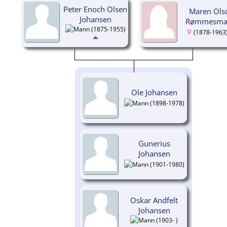
Peter Enoch Olsen
Maren Olsd
Johansen
Rømmesmæ
(1875-1955)
(1878-1963
Ole Johansen
(1898-1978)
Gunerius
Johansen
(1901-1980)
Oskar Andfelt
Johansen
(1903- )