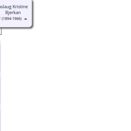
Aslaug Kristine
Bjerkan
(1894-1966)