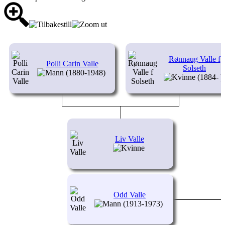
Rønnaug Valle f
Polli Carin Valle
Solseth
(1880-1948)
(1884- )
Liv Valle
Odd Valle
(1913-1973)