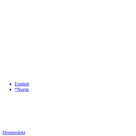
English
*Norsk
Hemneslekt