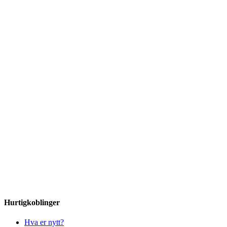
Hurtigkoblinger
Hva er nytt?