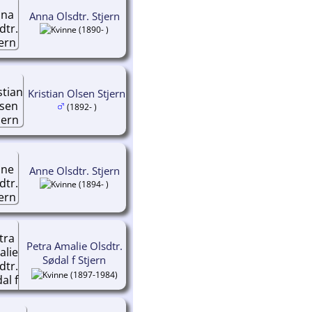
Anna Olsdtr. Stjern
(1890- )
Kristian Olsen Stjern
(1892- )
Anne Olsdtr. Stjern
(1894- )
Petra Amalie Olsdtr.
Sødal f Stjern
(1897-1984)