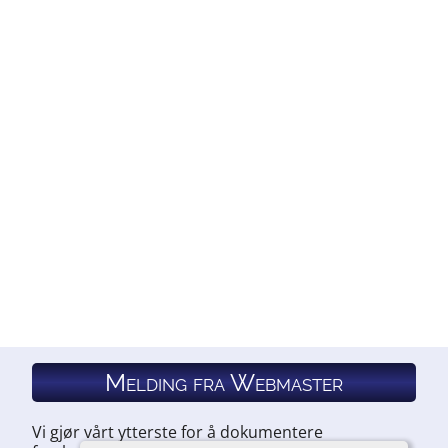
Melding fra Webmaster
Vi gjør vårt ytterste for å dokumentere