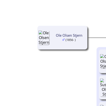
Ole Olsen Stjern
(1856- )