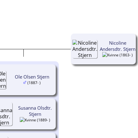
Nicoline
Andersdtr. Stjern
(1863- )
Ole Olsen Stjern
(1887- )
Susanna Olsdtr.
Stjern
(1889- )