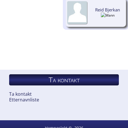
Reid Bjerkan
Ta kontakt
Ta kontakt
Etternavnliste
Hemneslekt
©
2026