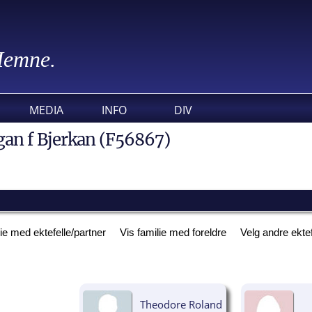
 Hemne.
MEDIA
INFO
DIV
an f Bjerkan (F56867)
lie med ektefelle/partner
Vis familie med foreldre
Velg andre ekte
Theodore Roland