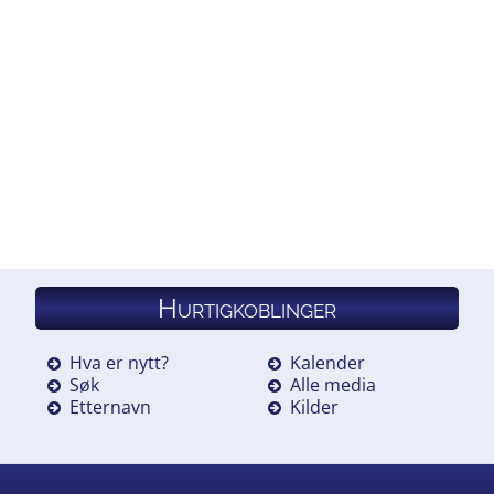
Hurtigkoblinger
Hva er nytt?
Kalender
Søk
Alle media
Etternavn
Kilder