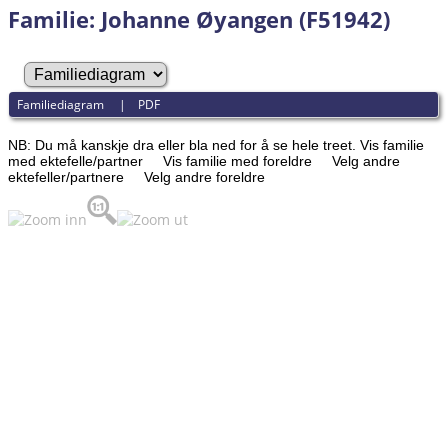
Familie: Johanne Øyangen (F51942)
Familiediagram
|
PDF
NB: Du må kanskje dra eller bla ned for å se hele treet.
Vis familie
med ektefelle/partner
Vis familie med foreldre
Velg andre
ektefeller/partnere
Velg andre foreldre