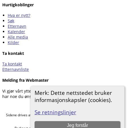
Hurtigkoblinger
Hva er nytt?
Søk
Etternavn
Kalender
Alle media
Kilder
Ta kontakt
Ta kontakt
Etternavnliste
Melding fra Webmaster
Vi gjør vårt ytterste for å dokumentere forskningen vår. Hvis du
Merk: Dette nettstedet bruker
har noe du ønsker å legge til, kan du kontakte oss.
informasjonskapsler (cookies).
Hemneslekt
©
2026
Se retningslinjer
Sidene drives av
The Next Generation of Genealogy Sitebuilding
v. 15.0.5,
skrevet av Darrin Lythgoe © 2001-2026.
Jeg forstår