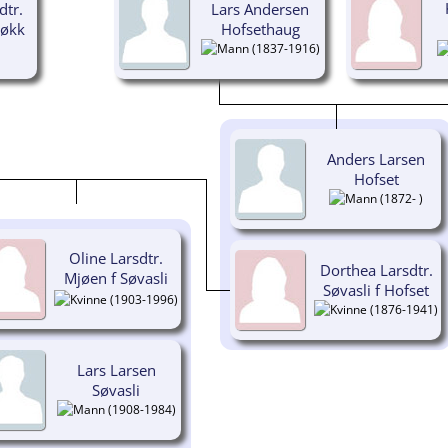
dtr.
Lars Andersen
løkk
Hofsethaug
(1837-1916)
Anders Larsen
Hofset
(1872- )
Oline Larsdtr.
Dorthea Larsdtr.
Mjøen f Søvasli
Søvasli f Hofset
(1903-1996)
(1876-1941)
Lars Larsen
Søvasli
(1908-1984)