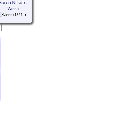
Karen Nilsdtr.
Vassli
(1851- )