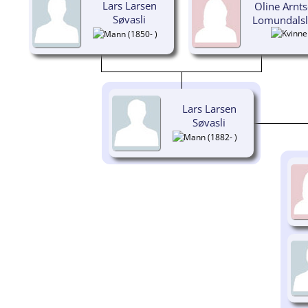
Lars Larsen
Oline Arnts
Søvasli
Lomundals
(1850- )
Lars Larsen
Søvasli
(1882- )