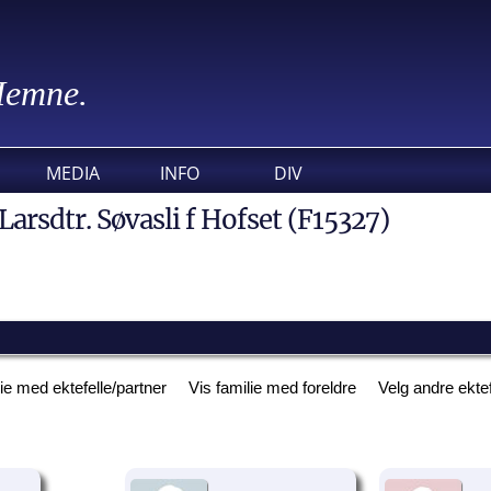
 Hemne.
MEDIA
INFO
DIV
Larsdtr. Søvasli f Hofset (F15327)
lie med ektefelle/partner
Vis familie med foreldre
Velg andre ekte