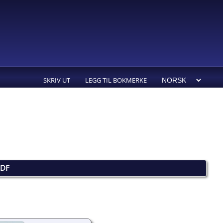
SKRIV UT
LEGG TIL BOKMERKE
PDF