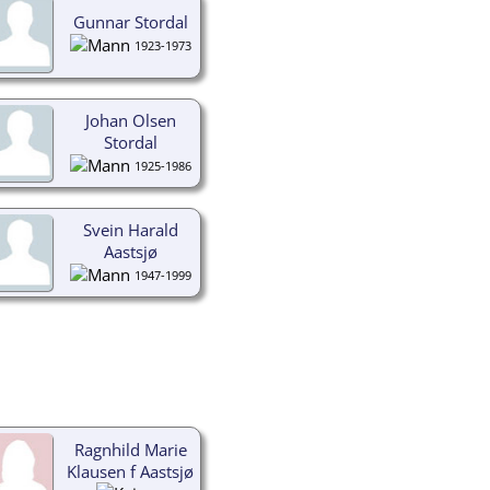
Gunnar Stordal
1923-1973
Johan Olsen
Stordal
1925-1986
Svein Harald
Aastsjø
1947-1999
Ragnhild Marie
Klausen f Aastsjø