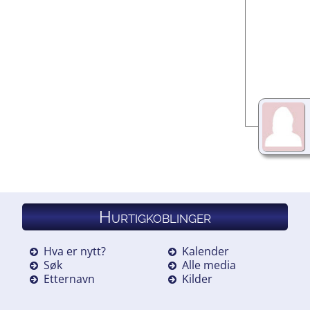
Hurtigkoblinger
Hva er nytt?
Kalender
Søk
Alle media
Etternavn
Kilder