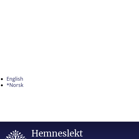
English
*Norsk
Hemneslekt