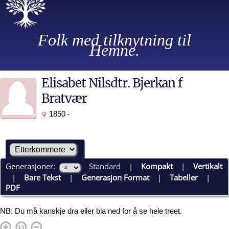
Folk med tilknytning til
Hemne.
Elisabet Nilsdtr. Bjerkan f
Bratvær
1850 -
Generasjoner:
Standard
|
Kompakt
|
Vertikalt
|
Bare Tekst
|
Generasjon Format
|
Tabeller
|
PDF
NB: Du må kanskje dra eller bla ned for å se hele treet.