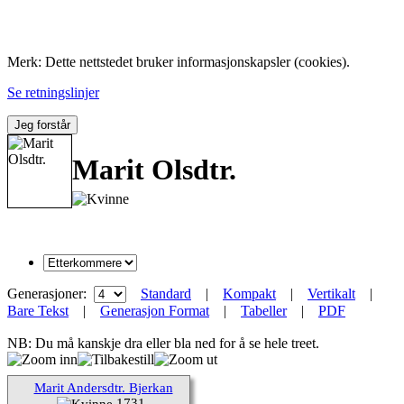
Folk med tilknytning til Hemne.
Merk: Dette nettstedet bruker informasjonskapsler (cookies).
Se retningslinjer
Jeg forstår
Marit Olsdtr.
Generasjoner:
Standard
|
Kompakt
|
Vertikalt
|
Bare Tekst
|
Generasjon Format
|
Tabeller
|
PDF
NB: Du må kanskje dra eller bla ned for å se hele treet.
Marit Andersdtr. Bjerkan
1731-