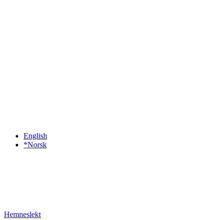
English
*Norsk
Hemneslekt