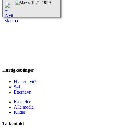
1921-1999
Hurtigkoblinger
Hva er nytt?
Søk
Etternavn
Kalender
Alle media
Kilder
Ta kontakt