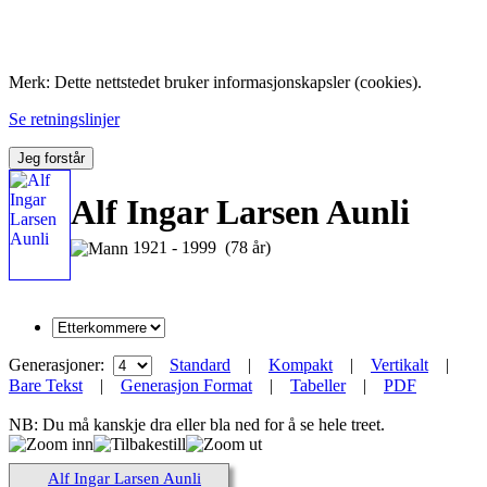
Folk med tilknytning til Hemne.
Merk: Dette nettstedet bruker informasjonskapsler (cookies).
Se retningslinjer
Jeg forstår
Alf Ingar Larsen Aunli
1921 - 1999 (78 år)
Generasjoner:
Standard
|
Kompakt
|
Vertikalt
|
Bare Tekst
|
Generasjon Format
|
Tabeller
|
PDF
NB: Du må kanskje dra eller bla ned for å se hele treet.
Alf Ingar Larsen Aunli