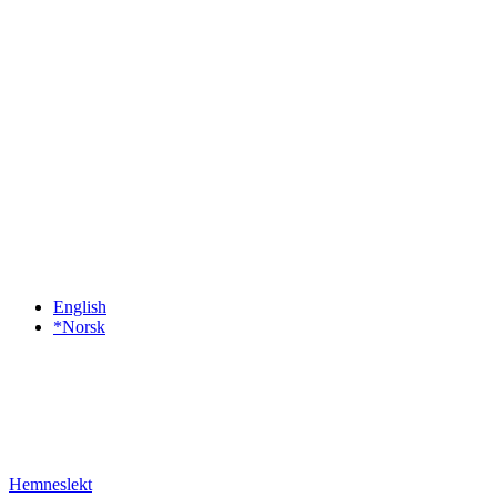
English
*Norsk
Hemneslekt