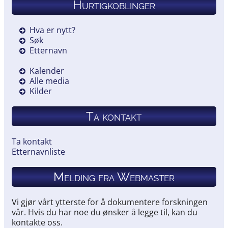
Hurtigkoblinger
Hva er nytt?
Søk
Etternavn
Kalender
Alle media
Kilder
Ta kontakt
Ta kontakt
Etternavnliste
Melding fra Webmaster
Vi gjør vårt ytterste for å dokumentere forskningen
vår. Hvis du har noe du ønsker å legge til, kan du
kontakte oss.