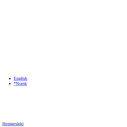
English
*Norsk
Hemneslekt