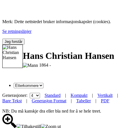
Folk med tilknytning til Hemne.
Merk: Dette nettstedet bruker informasjonskapsler (cookies).
Se retningslinjer
Jeg forstår
Hans Christian Hansen
1864 -
Generasjoner:
Standard
|
Kompakt
|
Vertikalt
|
Bare Tekst
|
Generasjon Format
|
Tabeller
|
PDF
NB: Du må kanskje dra eller bla ned for å se hele treet.