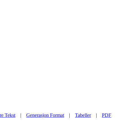
re Tekst
|
Generasjon Format
|
Tabeller
|
PDF