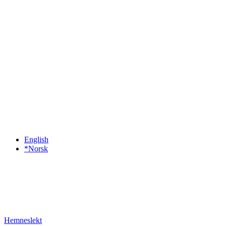
English
*Norsk
Hemneslekt