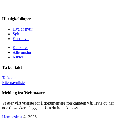
Hurtigkoblinger
Hva er nytt?
Søk
Etternavn
Kalender
Alle media
Kilder
Ta kontakt
Ta kontakt
Etternavnliste
Melding fra Webmaster
Vi gjør vårt ytterste for å dokumentere forskningen vår. Hvis du har
noe du ønsker å legge til, kan du kontakte oss.
Hemneslekt
©
2026