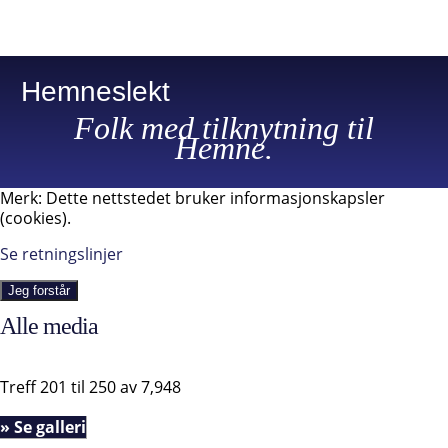
Hemneslekt
Folk med tilknytning til
Hemne.
Merk: Dette nettstedet bruker informasjonskapsler
(cookies).
Se retningslinjer
Jeg forstår
Alle media
Treff 201 til 250 av 7,948
» Se galleri