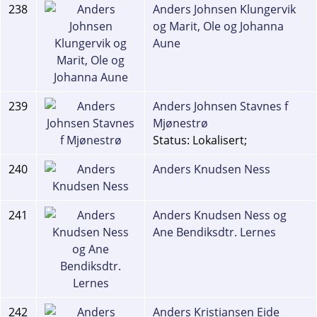
238
Anders Johnsen Klungervik
og Marit, Ole og Johanna
Aune
239
Anders Johnsen Stavnes f
Mjønestrø
Status: Lokalisert;
240
Anders Knudsen Ness
241
Anders Knudsen Ness og
Ane Bendiksdtr. Lernes
242
Anders Kristiansen Eide