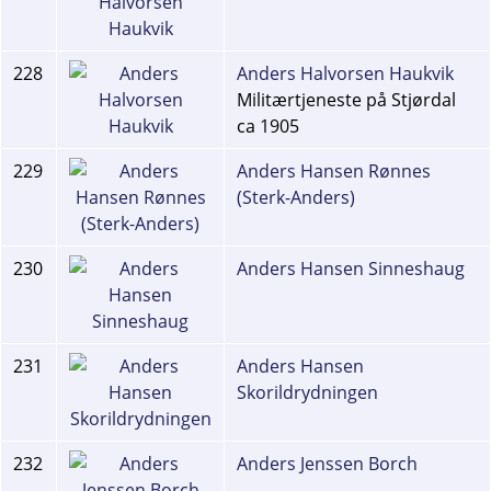
228
Anders Halvorsen Haukvik
Militærtjeneste på Stjørdal
ca 1905
229
Anders Hansen Rønnes
(Sterk-Anders)
230
Anders Hansen Sinneshaug
231
Anders Hansen
Skorildrydningen
232
Anders Jenssen Borch