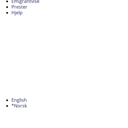
Emigrantvise
Prester
Hjelp
English
*Norsk