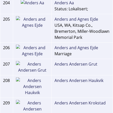
204
Anders Aa
Status: Lokalisert;
205
Anders and Agnes Ejde
USA, WA, Kitsap Co.,
Bremerton, Miller-Woodlawn
Memorial Park
206
Anders and Agnes Ejde
Marriage
207
Anders Andersen Grut
208
Anders Andersen Haukvik
209
Anders Andersen Krokstad