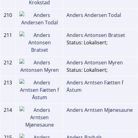
210
Anders Andersen Todal
211
Anders Antonsen Bratset
Status: Lokalisert;
212
Anders Antonsen Myren
Status: Lokalisert;
213
Anders Arntsen Fætten f
Åstum
214
Anders Arntsen Mjønesaune
215
Anders Barhals