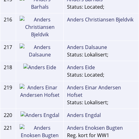
Status: Located;
216
Anders Christiansen Bjeldvik
217
Anders Dalsaune
Status: Lokalisert;
218
Anders Eide
Status: Located;
219
Anders Einar Andersen
Hofset
Status: Lokalisert;
220
Anders Engdal
221
Anders Enoksen Bugten
Reg. kort for WW1