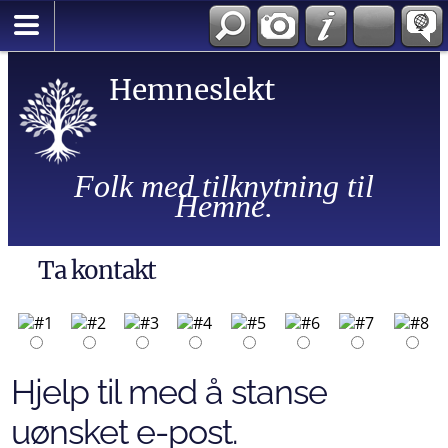
Hemneslekt
Folk med tilknytning til
Hemne.
Ta kontakt
Hjelp til med å stanse
uønsket e-post.