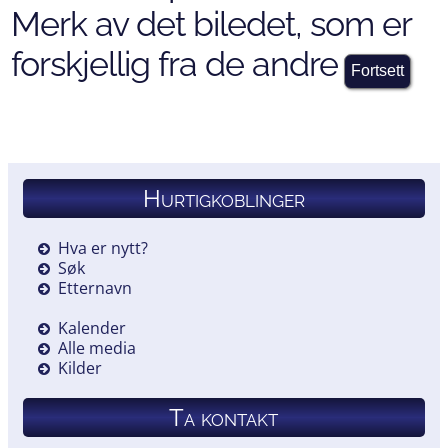
Merk av det biledet, som er
forskjellig fra de andre
Hurtigkoblinger
Hva er nytt?
Søk
Etternavn
Kalender
Alle media
Kilder
Ta kontakt