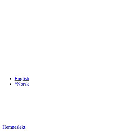
English
*Norsk
Hemneslekt