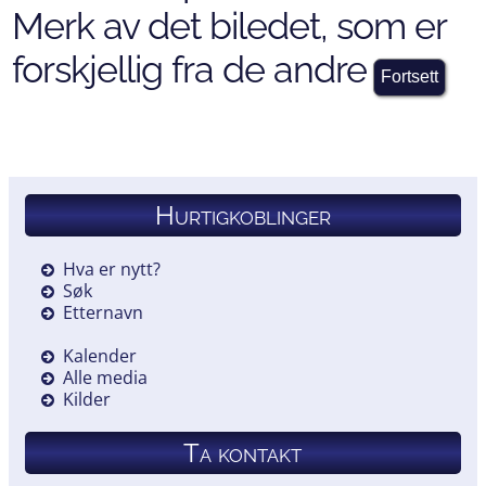
Merk av det biledet, som er
forskjellig fra de andre
Hurtigkoblinger
Hva er nytt?
Søk
Etternavn
Kalender
Alle media
Kilder
Ta kontakt