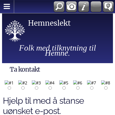
Hemneslekt
Folk med tilknytning til
Hemne.
Ta kontakt
Hjelp til med å stanse
uønsket e-post.