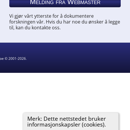
Melding fra Webmaster
Vi gjør vårt ytterste for å dokumentere
forskningen vår. Hvis du har noe du ønsker å legge
til, kan du kontakte oss.
hgoe © 2001-2026.
Merk: Dette nettstedet bruker
informasjonskapsler (cookies).