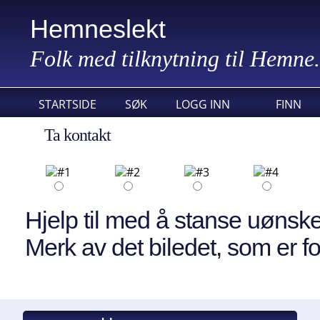
Hemneslekt
Folk med tilknytning til Hemne.
STARTSIDE
SØK
LOGG INN
FINN
Ta kontakt
Hjelp til med å stanse uønske
Merk av det biledet, som er fo