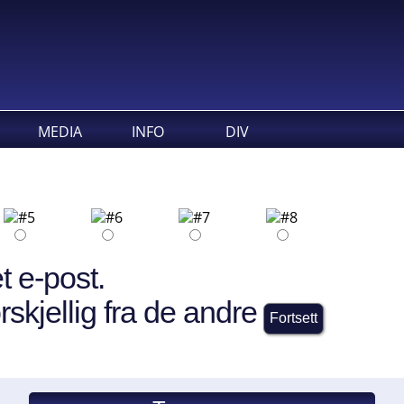
MEDIA
INFO
DIV
t e-post.
rskjellig fra de andre