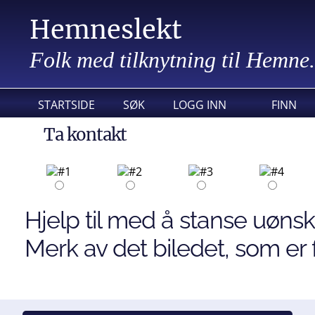
Hemneslekt
Folk med tilknytning til Hemne.
STARTSIDE
SØK
LOGG INN
FINN
Ta kontakt
Hjelp til med å stanse uønsk
Merk av det biledet, som er f