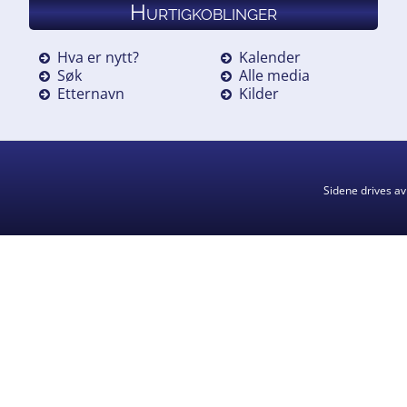
Hurtigkoblinger
Hva er nytt?
Kalender
Søk
Alle media
Etternavn
Kilder
Sidene drives a