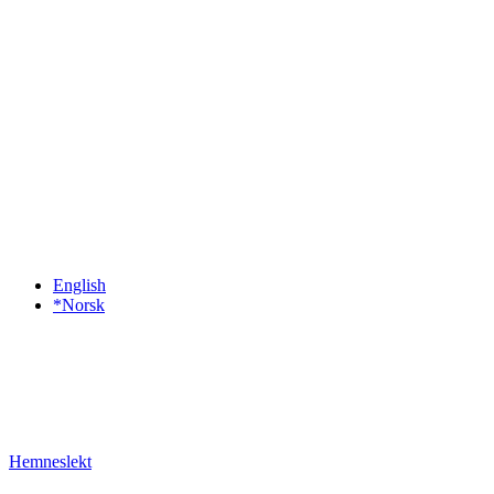
English
*Norsk
Hemneslekt