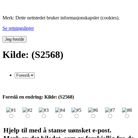
Folk med tilknytning til Hemne.
Merk: Dette nettstedet bruker informasjonskapsler (cookies).
Se retningslinjer
Jeg forstår
Kilde: (S2568)
Foreslå en endring: Kilde: (S2568)
Hjelp til med å stanse uønsket e-post.