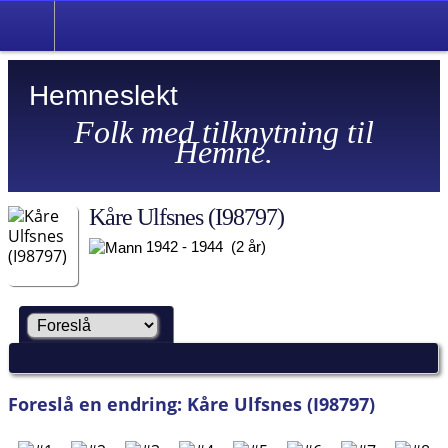
Hemneslekt
Folk med tilknytning til
Hemne.
Kåre Ulfsnes (I98797)
1942 - 1944 (2 år)
Foreslå en endring: Kåre Ulfsnes (I98797)