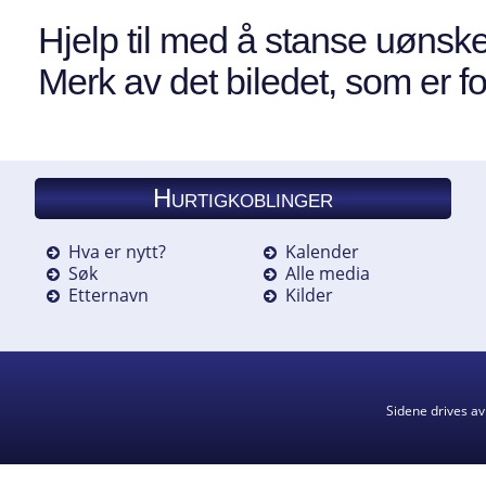
Hjelp til med å stanse uønske
Merk av det biledet, som er fo
Hurtigkoblinger
Hva er nytt?
Kalender
Søk
Alle media
Etternavn
Kilder
Sidene drives a