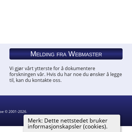
Melding fra Webmaster
Vi gjør vårt ytterste for å dokumentere
forskningen vår. Hvis du har noe du ønsker å legge
til, kan du kontakte oss.
hgoe © 2001-2026.
Merk: Dette nettstedet bruker
informasjonskapsler (cookies).