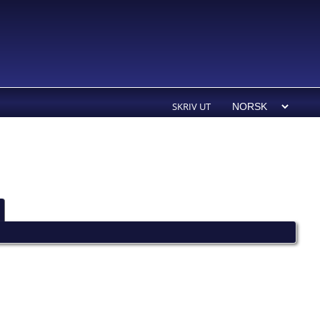
SKRIV UT