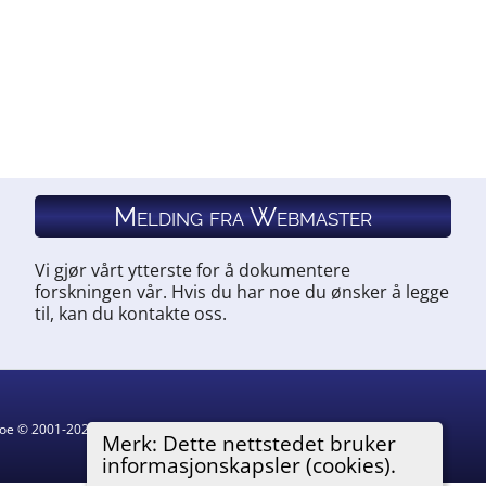
Melding fra Webmaster
Vi gjør vårt ytterste for å dokumentere
forskningen vår. Hvis du har noe du ønsker å legge
til, kan du kontakte oss.
hgoe © 2001-2026.
Merk: Dette nettstedet bruker
informasjonskapsler (cookies).