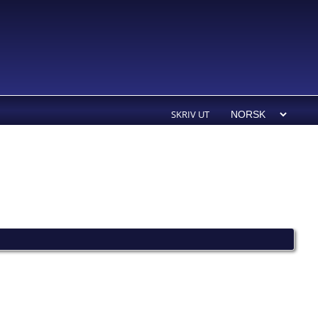
SKRIV UT