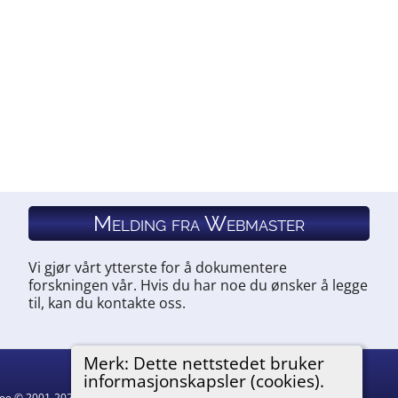
Melding fra Webmaster
Vi gjør vårt ytterste for å dokumentere
forskningen vår. Hvis du har noe du ønsker å legge
til, kan du kontakte oss.
Merk: Dette nettstedet bruker
informasjonskapsler (cookies).
hgoe © 2001-2026.