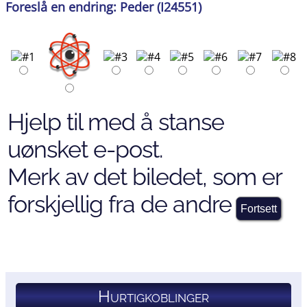
Foreslå en endring: Peder (I24551)
Hjelp til med å stanse
uønsket e-post.
Merk av det biledet, som er
forskjellig fra de andre
Hurtigkoblinger