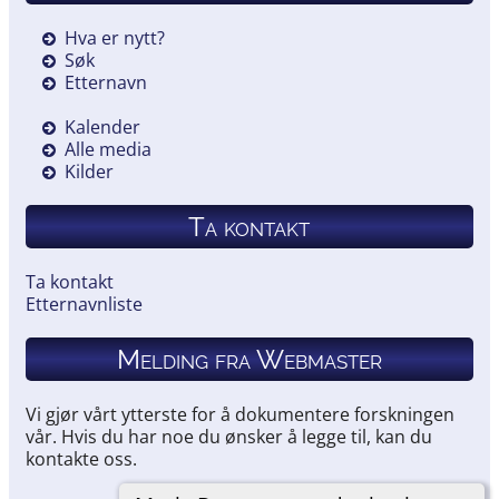
Hva er nytt?
Søk
Etternavn
Kalender
Alle media
Kilder
Ta kontakt
Ta kontakt
Etternavnliste
Melding fra Webmaster
Vi gjør vårt ytterste for å dokumentere forskningen
vår. Hvis du har noe du ønsker å legge til, kan du
kontakte oss.