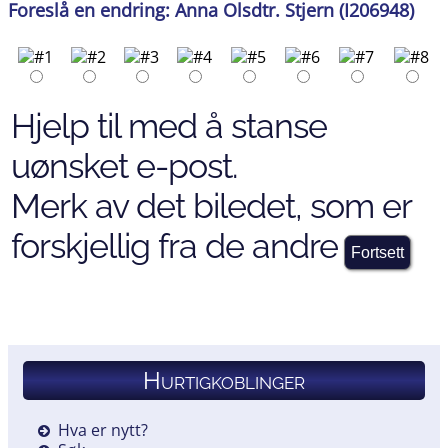
Foreslå en endring: Anna Olsdtr. Stjern (I206948)
Hjelp til med å stanse
uønsket e-post.
Merk av det biledet, som er
forskjellig fra de andre
Hurtigkoblinger
Hva er nytt?