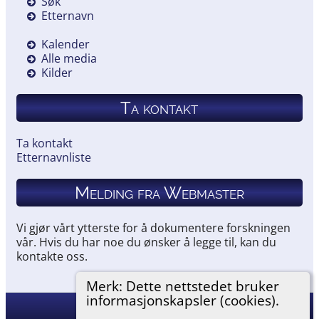
Søk
Etternavn
Kalender
Alle media
Kilder
Ta kontakt
Ta kontakt
Etternavnliste
Melding fra Webmaster
Vi gjør vårt ytterste for å dokumentere forskningen
vår. Hvis du har noe du ønsker å legge til, kan du
kontakte oss.
Merk: Dette nettstedet bruker
informasjonskapsler (cookies).
Hemneslekt
©
2026