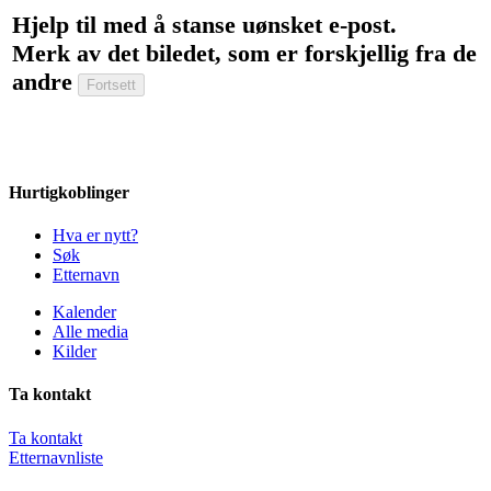
Hjelp til med å stanse uønsket e-post.
Merk av det biledet, som er forskjellig fra de
andre
Hurtigkoblinger
Hva er nytt?
Søk
Etternavn
Kalender
Alle media
Kilder
Ta kontakt
Ta kontakt
Etternavnliste