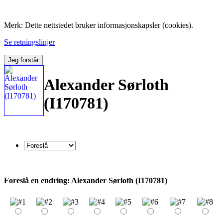
Folk med tilknytning til Hemne.
Merk: Dette nettstedet bruker informasjonskapsler (cookies).
Se retningslinjer
Jeg forstår
Alexander Sørloth
(I170781)
Foreslå en endring: Alexander Sørloth (I170781)