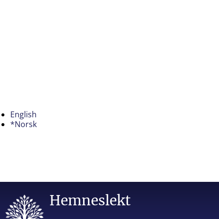
English
*Norsk
Hemneslekt