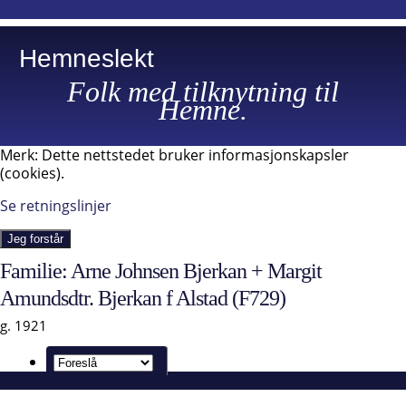
Hemneslekt
Folk med tilknytning til
Hemne.
Merk: Dette nettstedet bruker informasjonskapsler
(cookies).
Se retningslinjer
Jeg forstår
Familie: Arne Johnsen Bjerkan + Margit
Amundsdtr. Bjerkan f Alstad (F729)
g. 1921