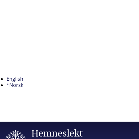
English
*Norsk
Hemneslekt